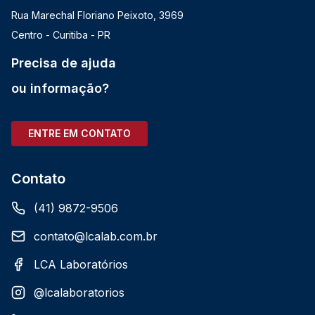
Rua Marechal Floriano Peixoto, 3969
Centro - Curitiba - PR
Precisa de ajuda
ou informação?
ENTRE EM CONTATO
Contato
(41) 9872-9506
contato@lcalab.com.br
LCA Laboratórios
@lcalaboratorios