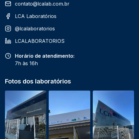
contato@lcalab.com.br
LCA Laboratórios
@lcalaboratorios
LCALABORATORIOS
Horário de atendimento:
7h às 16h
Fotos dos laboratórios