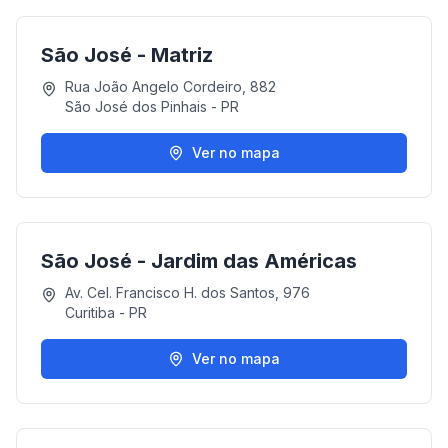
São José - Matriz
Rua João Angelo Cordeiro, 882
São José dos Pinhais
-
PR
Ver no mapa
São José - Jardim das Américas
Av. Cel. Francisco H. dos Santos, 976
Curitiba
-
PR
Ver no mapa