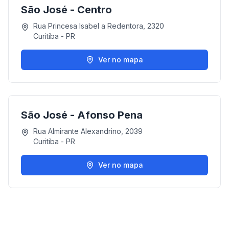
São José - Centro
Rua Princesa Isabel a Redentora, 2320
Curitiba
-
PR
Ver no mapa
São José - Afonso Pena
Rua Almirante Alexandrino, 2039
Curitiba
-
PR
Ver no mapa